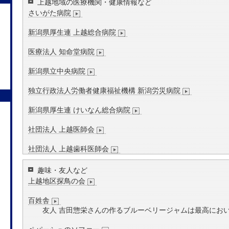
上越地域の医療機関・健康情報など
さいがた病院
新潟県厚生連 上越総合病院
医療法人 知命堂病院
新潟県立中央病院
独立行政法人労働者健康福祉機構 新潟労災病院
新潟県厚生連 けいなん総合病院
社団法人 上越医師会
社団法人 上越歯科医師会
趣味・友人など
上越地区探鳥の会
百姓舎
友人 吉田惣栄さんの作るブルーベリージャムは最高にお