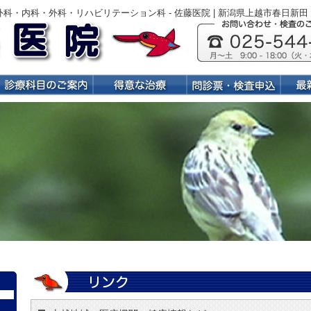
・内科・外科・リハビリテーション科 - 佐藤医院 | 新潟県上越市春日新田